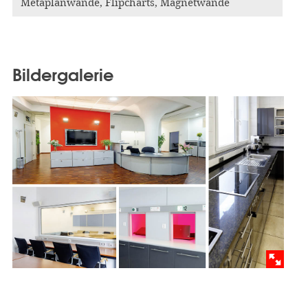
Metaplanwände, Flipcharts, Magnetwände
Bildergalerie