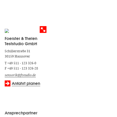
Foerster & Thelen
Teststudio GmbH
Schillerstraße 31
30159 Hannover
T +49 511 - 123 326-0
F +49 511 - 123 326-28
sensorik@ftstudio.de
Anfahrt planen
Ansprechpartner