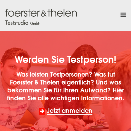
Werden Sie Testperson!
Was leisten Testpersonen? Was tut
Foerster & Thelen eigentlich? Und was
bekommen Sie für Ihren Aufwand? Hier
finden Sie alle wichtigen Informationen.
Jetzt anmelden