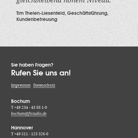
gleichbleibend hohem Niveau.
Tim Thelen-Liesenfeld, Geschäftsführung,
Kundenbetreuung
Sie haben Fragen?
Rufen Sie uns an!
Impressum
Datenschutz
Bochum
T +49 234 - 43 88 1-0
bochum@ftstudio.de
Hannover
T +49 511 - 123 326-0